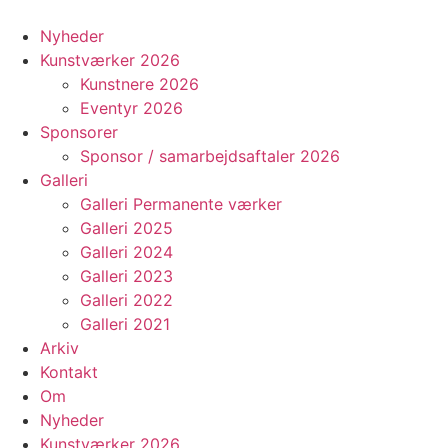
Videre
til
Nyheder
indhold
Kunstværker 2026
Kunstnere 2026
Eventyr 2026
Sponsorer
Sponsor / samarbejdsaftaler 2026
Galleri
Galleri Permanente værker
Galleri 2025
Galleri 2024
Galleri 2023
Galleri 2022
Galleri 2021
Arkiv
Kontakt
Om
Nyheder
Kunstværker 2026